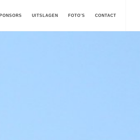
PONSORS
UITSLAGEN
FOTO'S
CONTACT