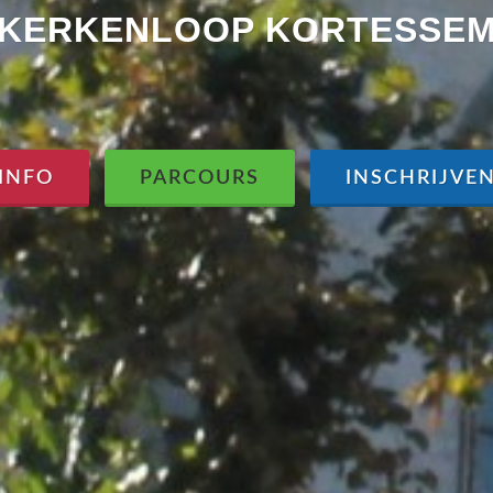
KERKENLOOP KORTESSE
INFO
PARCOURS
INSCHRIJVE