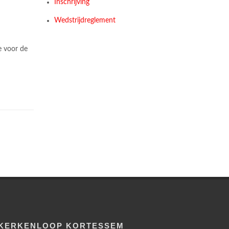
Inschrijving
Wedstrijdreglement
e voor de
KERKENLOOP KORTESSEM