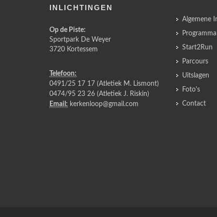
INLICHTINGEN
Algemene I
Op de Piste:
Programma
Sportpark De Weyer
Start2Run
3720 Kortessem
Parcours
Telefoon:
Uitslagen
0491/25 17 17 (Atletiek M. Lismont)
Foto's
0474/95 23 26 (Atletiek J. Riskin)
Contact
Email:
kerkenloop@gmail.com