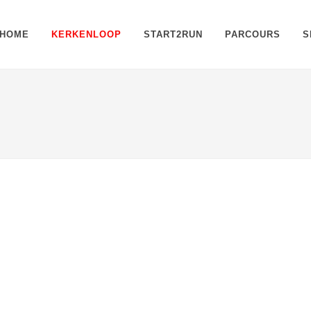
HOME
KERKENLOOP
START2RUN
PARCOURS
S