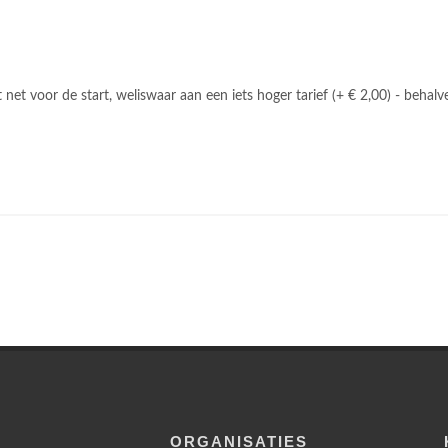
 net voor de start, weliswaar aan een iets hoger tarief (+ € 2,00) - behalv
ORGANISATIES