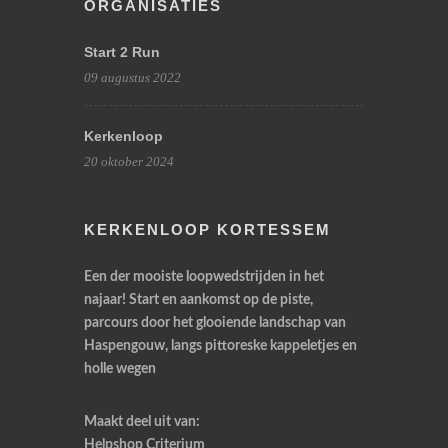
ORGANISATIES
Start 2 Run
09 augustus 2022
Kerkenloop
20 oktober 2024
KERKENLOOP KORTESSEM
Een der mooiste loopwedstrijden in het
najaar! Start en aankomst op de piste,
parcours door het glooiende landschap van
Haspengouw, langs pittoreske kappeletjes en
holle wegen
Maakt deel uit van:
Helpshop Criterium