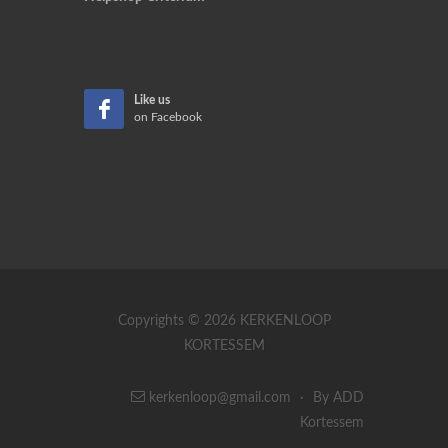
Like us
on Facebook
Copyrights © 2026 KERKENLOOP
KORTESSEM
kerkenloop@gmail.com
·
By ADD
Kortessem