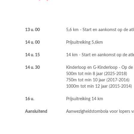
13 u. 00
5,6 km - Start en aankomst op de atl
14 u. 00
Prijsuitreiking 5,6km
14 u. 15
14 km - Start en aankomst op de atle
14 u. 30
Kinderloop en G-Kinderloop - Op de 
500m tot min 8 jaar (2025-2018)
750m tot min 10 jaar (2017-2016)
1000m tot min 12 jaar (2015-2014)
16 u.
Prijsuitreiking 14 km
Aansluitend
Aanwezigheidstombola voor lopers v